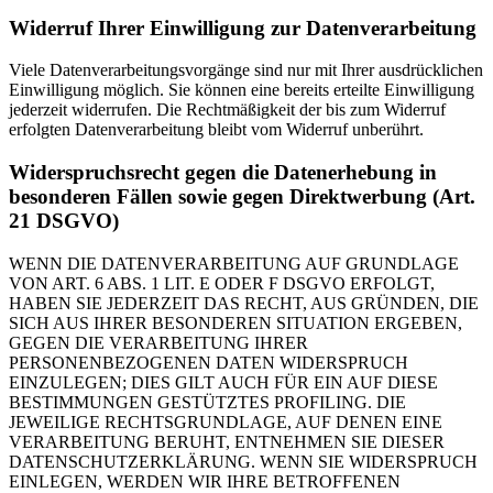
Widerruf Ihrer Einwilligung zur Datenverarbeitung
Viele Datenverarbeitungsvorgänge sind nur mit Ihrer ausdrücklichen
Einwilligung möglich. Sie können eine bereits erteilte Einwilligung
jederzeit widerrufen. Die Rechtmäßigkeit der bis zum Widerruf
erfolgten Datenverarbeitung bleibt vom Widerruf unberührt.
Widerspruchsrecht gegen die Datenerhebung in
besonderen Fällen sowie gegen Direktwerbung (Art.
21 DSGVO)
WENN DIE DATENVERARBEITUNG AUF GRUNDLAGE
VON ART. 6 ABS. 1 LIT. E ODER F DSGVO ERFOLGT,
HABEN SIE JEDERZEIT DAS RECHT, AUS GRÜNDEN, DIE
SICH AUS IHRER BESONDEREN SITUATION ERGEBEN,
GEGEN DIE VERARBEITUNG IHRER
PERSONENBEZOGENEN DATEN WIDERSPRUCH
EINZULEGEN; DIES GILT AUCH FÜR EIN AUF DIESE
BESTIMMUNGEN GESTÜTZTES PROFILING. DIE
JEWEILIGE RECHTSGRUNDLAGE, AUF DENEN EINE
VERARBEITUNG BERUHT, ENTNEHMEN SIE DIESER
DATENSCHUTZERKLÄRUNG. WENN SIE WIDERSPRUCH
EINLEGEN, WERDEN WIR IHRE BETROFFENEN