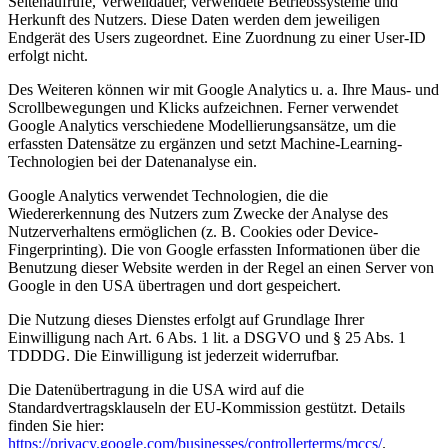
Seitenaufrufe, Verweildauer, verwendete Betriebssysteme und
Herkunft des Nutzers. Diese Daten werden dem jeweiligen
Endgerät des Users zugeordnet. Eine Zuordnung zu einer User-ID
erfolgt nicht.
Des Weiteren können wir mit Google Analytics u. a. Ihre Maus- und
Scrollbewegungen und Klicks aufzeichnen. Ferner verwendet
Google Analytics verschiedene Modellierungsansätze, um die
erfassten Datensätze zu ergänzen und setzt Machine-Learning-
Technologien bei der Datenanalyse ein.
Google Analytics verwendet Technologien, die die
Wiedererkennung des Nutzers zum Zwecke der Analyse des
Nutzerverhaltens ermöglichen (z. B. Cookies oder Device-
Fingerprinting). Die von Google erfassten Informationen über die
Benutzung dieser Website werden in der Regel an einen Server von
Google in den USA übertragen und dort gespeichert.
Die Nutzung dieses Dienstes erfolgt auf Grundlage Ihrer
Einwilligung nach Art. 6 Abs. 1 lit. a DSGVO und § 25 Abs. 1
TDDDG. Die Einwilligung ist jederzeit widerrufbar.
Die Datenübertragung in die USA wird auf die
Standardvertragsklauseln der EU-Kommission gestützt. Details
finden Sie hier:
https://privacy.google.com/businesses/controllerterms/mccs/
.