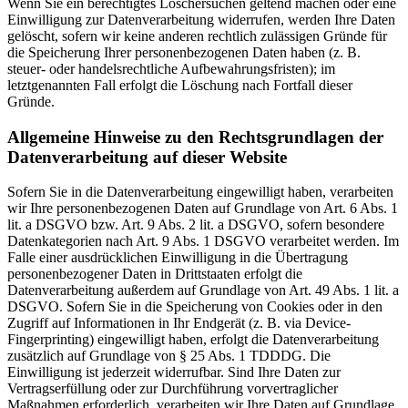
Wenn Sie ein berechtigtes Löschersuchen geltend machen oder eine
Einwilligung zur Datenverarbeitung widerrufen, werden Ihre Daten
gelöscht, sofern wir keine anderen rechtlich zulässigen Gründe für
die Speicherung Ihrer personenbezogenen Daten haben (z. B.
steuer- oder handelsrechtliche Aufbewahrungsfristen); im
letztgenannten Fall erfolgt die Löschung nach Fortfall dieser
Gründe.
Allgemeine Hinweise zu den Rechtsgrundlagen der
Datenverarbeitung auf dieser Website
Sofern Sie in die Datenverarbeitung eingewilligt haben, verarbeiten
wir Ihre personenbezogenen Daten auf Grundlage von Art. 6 Abs. 1
lit. a DSGVO bzw. Art. 9 Abs. 2 lit. a DSGVO, sofern besondere
Datenkategorien nach Art. 9 Abs. 1 DSGVO verarbeitet werden. Im
Falle einer ausdrücklichen Einwilligung in die Übertragung
personenbezogener Daten in Drittstaaten erfolgt die
Datenverarbeitung außerdem auf Grundlage von Art. 49 Abs. 1 lit. a
DSGVO. Sofern Sie in die Speicherung von Cookies oder in den
Zugriff auf Informationen in Ihr Endgerät (z. B. via Device-
Fingerprinting) eingewilligt haben, erfolgt die Datenverarbeitung
zusätzlich auf Grundlage von § 25 Abs. 1 TDDDG. Die
Einwilligung ist jederzeit widerrufbar. Sind Ihre Daten zur
Vertragserfüllung oder zur Durchführung vorvertraglicher
Maßnahmen erforderlich, verarbeiten wir Ihre Daten auf Grundlage