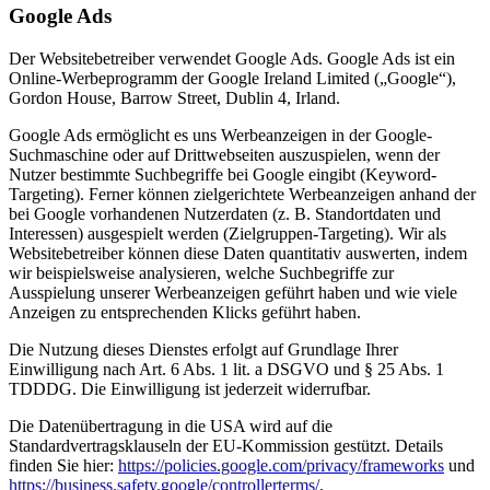
Google Ads
Der Websitebetreiber verwendet Google Ads. Google Ads ist ein
Online-Werbeprogramm der Google Ireland Limited („Google“),
Gordon House, Barrow Street, Dublin 4, Irland.
Google Ads ermöglicht es uns Werbeanzeigen in der Google-
Suchmaschine oder auf Drittwebseiten auszuspielen, wenn der
Nutzer bestimmte Suchbegriffe bei Google eingibt (Keyword-
Targeting). Ferner können zielgerichtete Werbeanzeigen anhand der
bei Google vorhandenen Nutzerdaten (z. B. Standortdaten und
Interessen) ausgespielt werden (Zielgruppen-Targeting). Wir als
Websitebetreiber können diese Daten quantitativ auswerten, indem
wir beispielsweise analysieren, welche Suchbegriffe zur
Ausspielung unserer Werbeanzeigen geführt haben und wie viele
Anzeigen zu entsprechenden Klicks geführt haben.
Die Nutzung dieses Dienstes erfolgt auf Grundlage Ihrer
Einwilligung nach Art. 6 Abs. 1 lit. a DSGVO und § 25 Abs. 1
TDDDG. Die Einwilligung ist jederzeit widerrufbar.
Die Datenübertragung in die USA wird auf die
Standardvertragsklauseln der EU-Kommission gestützt. Details
finden Sie hier:
https://policies.google.com/privacy/frameworks
und
https://business.safety.google/controllerterms/
.