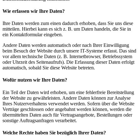
Wie erfassen wir Ihre Daten?
Ihre Daten werden zum einen dadurch erhoben, dass Sie uns diese
mitteilen. Hierbei kann es sich z. B. um Daten handeln, die Sie in
ein Kontaktformular eingeben.
Andere Daten werden automatisch oder nach Ihrer Einwilligung
beim Besuch der Website durch unsere IT-Systeme erfasst. Das sind
vor allem technische Daten (z. B. Internetbrowser, Betriebssystem
oder Uhrzeit des Seitenaufrufs). Die Erfassung dieser Daten erfolgt
automatisch, sobald Sie diese Website betreten.
Wofür nutzen wir Ihre Daten?
Ein Teil der Daten wird erhoben, um eine fehlerfreie Bereitstellung
der Website zu gewährleisten. Andere Daten können zur Analyse
Ihres Nutzerverhaltens verwendet werden. Sofern über die Website
Verträge geschlossen oder angebahnt werden können, werden die
übermittelten Daten auch für Vertragsangebote, Bestellungen oder
sonstige Auftragsanfragen verarbeitet.
Welche Rechte haben Sie bezüglich Ihrer Daten?