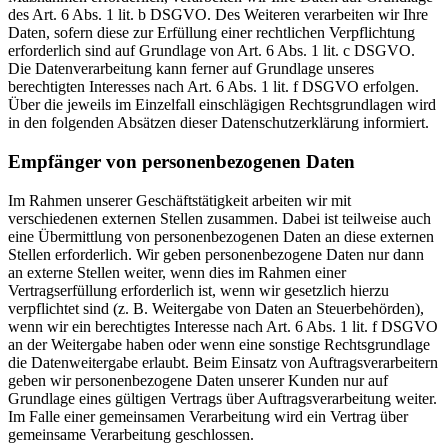
des Art. 6 Abs. 1 lit. b DSGVO. Des Weiteren verarbeiten wir Ihre
Daten, sofern diese zur Erfüllung einer rechtlichen Verpflichtung
erforderlich sind auf Grundlage von Art. 6 Abs. 1 lit. c DSGVO.
Die Datenverarbeitung kann ferner auf Grundlage unseres
berechtigten Interesses nach Art. 6 Abs. 1 lit. f DSGVO erfolgen.
Über die jeweils im Einzelfall einschlägigen Rechtsgrundlagen wird
in den folgenden Absätzen dieser Datenschutzerklärung informiert.
Empfänger von personenbezogenen Daten
Im Rahmen unserer Geschäftstätigkeit arbeiten wir mit
verschiedenen externen Stellen zusammen. Dabei ist teilweise auch
eine Übermittlung von personenbezogenen Daten an diese externen
Stellen erforderlich. Wir geben personenbezogene Daten nur dann
an externe Stellen weiter, wenn dies im Rahmen einer
Vertragserfüllung erforderlich ist, wenn wir gesetzlich hierzu
verpflichtet sind (z. B. Weitergabe von Daten an Steuerbehörden),
wenn wir ein berechtigtes Interesse nach Art. 6 Abs. 1 lit. f DSGVO
an der Weitergabe haben oder wenn eine sonstige Rechtsgrundlage
die Datenweitergabe erlaubt. Beim Einsatz von Auftragsverarbeitern
geben wir personenbezogene Daten unserer Kunden nur auf
Grundlage eines gültigen Vertrags über Auftragsverarbeitung weiter.
Im Falle einer gemeinsamen Verarbeitung wird ein Vertrag über
gemeinsame Verarbeitung geschlossen.