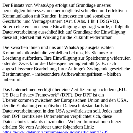
Der Einsatz von WhatsApp erfolgt auf Grundlage unseres
berechtigten Interesses an einer möglichst schnellen und effektiven
Kommunikation mit Kunden, Interessenten und sonstigen
Geschäfts- und Vertragspartnern (Art. 6 Abs. 1 lit. f DSGVO).
Sofern eine entsprechende Einwilligung abgefragt wurde, erfolgt die
Datenverarbeitung ausschließlich auf Grundlage der Einwilligung;
diese ist jederzeit mit Wirkung für die Zukunft widerrufbar.
Die zwischen Ihnen und uns auf WhatsApp ausgetauschten
Kommunikationsinhalte verbleiben bei uns, bis Sie uns zur
Löschung auffordern, Ihre Einwilligung zur Speicherung widerrufen
oder der Zweck für die Datenspeicherung entfällt (z. B. nach
abgeschlossener Bearbeitung Ihrer Anfrage). Zwingende gesetzliche
Bestimmungen – insbesondere Aufbewahrungsfristen – bleiben
unberührt.
Das Unternehmen verfügt über eine Zertifizierung nach dem „EU-
US Data Privacy Framework“ (DPF). Der DPF ist ein
Übereinkommen zwischen der Europäischen Union und den USA,
der die Einhaltung europäischer Datenschutzstandards bei
Datenverarbeitungen in den USA gewährleisten soll. Jedes nach
dem DPF zertifizierte Unternehmen verpflichtet sich, diese
Datenschutzstandards einzuhalten. Weitere Informationen hierzu
erhalten Sie vom Anbieter unter folgendem Link:
https://www.dataprivacyframework.gov/participant/7735
.