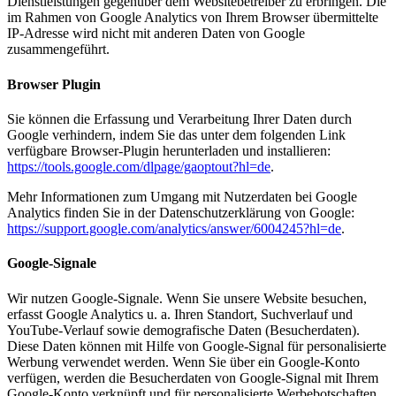
Dienstleistungen gegenüber dem Websitebetreiber zu erbringen. Die
im Rahmen von Google Analytics von Ihrem Browser übermittelte
IP-Adresse wird nicht mit anderen Daten von Google
zusammengeführt.
Browser Plugin
Sie können die Erfassung und Verarbeitung Ihrer Daten durch
Google verhindern, indem Sie das unter dem folgenden Link
verfügbare Browser-Plugin herunterladen und installieren:
https://tools.google.com/dlpage/gaoptout?hl=de
.
Mehr Informationen zum Umgang mit Nutzerdaten bei Google
Analytics finden Sie in der Datenschutzerklärung von Google:
https://support.google.com/analytics/answer/6004245?hl=de
.
Google-Signale
Wir nutzen Google-Signale. Wenn Sie unsere Website besuchen,
erfasst Google Analytics u. a. Ihren Standort, Suchverlauf und
YouTube-Verlauf sowie demografische Daten (Besucherdaten).
Diese Daten können mit Hilfe von Google-Signal für personalisierte
Werbung verwendet werden. Wenn Sie über ein Google-Konto
verfügen, werden die Besucherdaten von Google-Signal mit Ihrem
Google-Konto verknüpft und für personalisierte Werbebotschaften