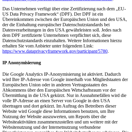
Das Unternehmen verfügt über eine Zertifizierung nach dem „EU-
US Data Privacy Framework“ (DPF). Der DPF ist ein
Übereinkommen zwischen der Europäischen Union und den USA,
der die Einhaltung europäischer Datenschutzstandards bei
Datenverarbeitungen in den USA gewährleisten soll. Jedes nach
dem DPF zertifizierte Unternehmen verpflichtet sich, diese
Datenschutzstandards einzuhalten. Weitere Informationen hierzu
erhalten Sie vom Anbieter unter folgendem Link:
https://www.dataprivacyframework.gov/participant/5780
.
IP Anonymisierung
Die Google Analytics IP-Anonymisierung ist aktiviert. Dadurch
wird Ihre IP-Adresse von Google innerhalb von Mitgliedstaaten der
Europäischen Union oder in anderen Vertragsstaaten des
Abkommens über den Europäischen Wirtschaftsraum vor der
Übermittlung in die USA gekürzt. Nur in Ausnahmefällen wird die
volle IP-Adresse an einen Server von Google in den USA
übertragen und dort gekürzt. Im Auftrag des Betreibers dieser
Website wird Google diese Informationen benutzen, um Ihre
Nutzung der Website auszuwerten, um Reports über die
Websiteaktivitäten zusammenzustellen und um weitere mit der
Websitenutzung und der Internetnutzung verbundene