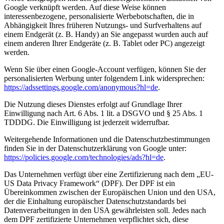
Google verknüpft werden. Auf diese Weise können
interessenbezogene, personalisierte Werbebotschaften, die in
Abhängigkeit Ihres früheren Nutzungs- und Surfverhaltens auf
einem Endgerät (z. B. Handy) an Sie angepasst wurden auch auf
einem anderen Ihrer Endgeräte (z. B. Tablet oder PC) angezeigt
werden.
Wenn Sie über einen Google-Account verfügen, können Sie der
personalisierten Werbung unter folgendem Link widersprechen:
https://adssettings.google.com/anonymous?hl=de
.
Die Nutzung dieses Dienstes erfolgt auf Grundlage Ihrer
Einwilligung nach Art. 6 Abs. 1 lit. a DSGVO und § 25 Abs. 1
TDDDG. Die Einwilligung ist jederzeit widerrufbar.
Weitergehende Informationen und die Datenschutzbestimmungen
finden Sie in der Datenschutzerklärung von Google unter:
https://policies.google.com/technologies/ads?hl=de
.
Das Unternehmen verfügt über eine Zertifizierung nach dem „EU-
US Data Privacy Framework“ (DPF). Der DPF ist ein
Übereinkommen zwischen der Europäischen Union und den USA,
der die Einhaltung europäischer Datenschutzstandards bei
Datenverarbeitungen in den USA gewährleisten soll. Jedes nach
dem DPF zertifizierte Unternehmen verpflichtet sich, diese