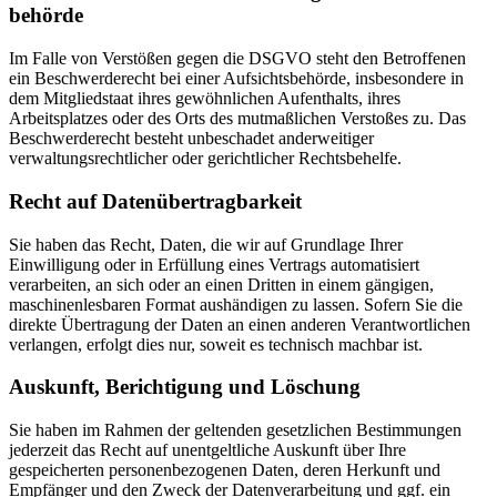
behörde
Im Falle von Verstößen gegen die DSGVO steht den Betroffenen
ein Beschwerderecht bei einer Aufsichtsbehörde, insbesondere in
dem Mitgliedstaat ihres gewöhnlichen Aufenthalts, ihres
Arbeitsplatzes oder des Orts des mutmaßlichen Verstoßes zu. Das
Beschwerderecht besteht unbeschadet anderweitiger
verwaltungsrechtlicher oder gerichtlicher Rechtsbehelfe.
Recht auf Daten­übertrag­barkeit
Sie haben das Recht, Daten, die wir auf Grundlage Ihrer
Einwilligung oder in Erfüllung eines Vertrags automatisiert
verarbeiten, an sich oder an einen Dritten in einem gängigen,
maschinenlesbaren Format aushändigen zu lassen. Sofern Sie die
direkte Übertragung der Daten an einen anderen Verantwortlichen
verlangen, erfolgt dies nur, soweit es technisch machbar ist.
Auskunft, Berichtigung und Löschung
Sie haben im Rahmen der geltenden gesetzlichen Bestimmungen
jederzeit das Recht auf unentgeltliche Auskunft über Ihre
gespeicherten personenbezogenen Daten, deren Herkunft und
Empfänger und den Zweck der Datenverarbeitung und ggf. ein