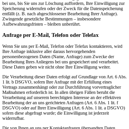
bei uns, bis Sie uns zur Löschung auffordern, Ihre Einwilligung zur
Speicherung widerrufen oder der Zweck für die Datenspeicherung
entfällt (z. B. nach abgeschlossener Bearbeitung Ihrer Anfrage).
Zwingende gesetzliche Bestimmungen – insbesondere
Aufbewahrungsfristen – bleiben unberührt.
Anfrage per E-Mail, Telefon oder Telefax
Wenn Sie uns per E-Mail, Telefon oder Telefax kontaktieren, wird
Ihre Anfrage inklusive aller daraus hervorgehenden
personenbezogenen Daten (Name, Anfrage) zum Zwecke der
Bearbeitung Ihres Anliegens bei uns gespeichert und verarbeitet.
Diese Daten geben wir nicht ohne Ihre Einwilligung weiter.
Die Verarbeitung dieser Daten erfolgt auf Grundlage von Art. 6 Abs.
1 lit. b DSGVO, sofern Ihre Anfrage mit der Erfüllung eines
Vertrags zusammenhängt oder zur Durchführung vorvertraglicher
Maßnahmen erforderlich ist. In allen übrigen Fällen beruht die
Verarbeitung auf unserem berechtigten Interesse an der effektiven
Bearbeitung der an uns gerichteten Anfragen (Art. 6 Abs. 1 lit. f
DSGVO) oder auf Ihrer Einwilligung (Art. 6 Abs. 1 lit. a DSGVO)
sofern diese abgefragt wurde; die Einwilligung ist jederzeit
widerrufbar.
Die von Ihnen an uns per Kontaktanfragen übersandten Daten