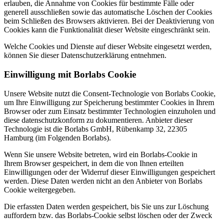
erlauben, die Annahme von Cookies für bestimmte Fälle oder
generell ausschließen sowie das automatische Löschen der Cookies
beim Schließen des Browsers aktivieren. Bei der Deaktivierung von
Cookies kann die Funktionalität dieser Website eingeschränkt sein.
Welche Cookies und Dienste auf dieser Website eingesetzt werden,
können Sie dieser Datenschutzerklärung entnehmen.
Einwilligung mit Borlabs Cookie
Unsere Website nutzt die Consent-Technologie von Borlabs Cookie,
um Ihre Einwilligung zur Speicherung bestimmter Cookies in Ihrem
Browser oder zum Einsatz bestimmter Technologien einzuholen und
diese datenschutzkonform zu dokumentieren. Anbieter dieser
Technologie ist die Borlabs GmbH, Rübenkamp 32, 22305
Hamburg (im Folgenden Borlabs).
Wenn Sie unsere Website betreten, wird ein Borlabs-Cookie in
Ihrem Browser gespeichert, in dem die von Ihnen erteilten
Einwilligungen oder der Widerruf dieser Einwilligungen gespeichert
werden. Diese Daten werden nicht an den Anbieter von Borlabs
Cookie weitergegeben.
Die erfassten Daten werden gespeichert, bis Sie uns zur Löschung
auffordern bzw. das Borlabs-Cookie selbst löschen oder der Zweck