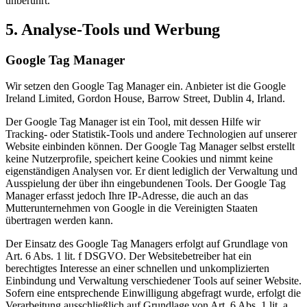
unberührt.
5. Analyse-Tools und Werbung
Google Tag Manager
Wir setzen den Google Tag Manager ein. Anbieter ist die Google
Ireland Limited, Gordon House, Barrow Street, Dublin 4, Irland.
Der Google Tag Manager ist ein Tool, mit dessen Hilfe wir
Tracking- oder Statistik-Tools und andere Technologien auf unserer
Website einbinden können. Der Google Tag Manager selbst erstellt
keine Nutzerprofile, speichert keine Cookies und nimmt keine
eigenständigen Analysen vor. Er dient lediglich der Verwaltung und
Ausspielung der über ihn eingebundenen Tools. Der Google Tag
Manager erfasst jedoch Ihre IP-Adresse, die auch an das
Mutterunternehmen von Google in die Vereinigten Staaten
übertragen werden kann.
Der Einsatz des Google Tag Managers erfolgt auf Grundlage von
Art. 6 Abs. 1 lit. f DSGVO. Der Websitebetreiber hat ein
berechtigtes Interesse an einer schnellen und unkomplizierten
Einbindung und Verwaltung verschiedener Tools auf seiner Website.
Sofern eine entsprechende Einwilligung abgefragt wurde, erfolgt die
Verarbeitung ausschließlich auf Grundlage von Art. 6 Abs. 1 lit. a