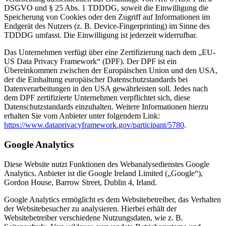
DSGVO und § 25 Abs. 1 TDDDG, soweit die Einwilligung die
Speicherung von Cookies oder den Zugriff auf Informationen im
Endgerät des Nutzers (z. B. Device-Fingerprinting) im Sinne des
TDDDG umfasst. Die Einwilligung ist jederzeit widerrufbar.
Das Unternehmen verfügt über eine Zertifizierung nach dem „EU-
US Data Privacy Framework“ (DPF). Der DPF ist ein
Übereinkommen zwischen der Europäischen Union und den USA,
der die Einhaltung europäischer Datenschutzstandards bei
Datenverarbeitungen in den USA gewährleisten soll. Jedes nach
dem DPF zertifizierte Unternehmen verpflichtet sich, diese
Datenschutzstandards einzuhalten. Weitere Informationen hierzu
erhalten Sie vom Anbieter unter folgendem Link:
https://www.dataprivacyframework.gov/participant/5780
.
Google Analytics
Diese Website nutzt Funktionen des Webanalysedienstes Google
Analytics. Anbieter ist die Google Ireland Limited („Google“),
Gordon House, Barrow Street, Dublin 4, Irland.
Google Analytics ermöglicht es dem Websitebetreiber, das Verhalten
der Websitebesucher zu analysieren. Hierbei erhält der
Websitebetreiber verschiedene Nutzungsdaten, wie z. B.