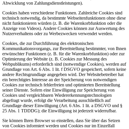
Abwicklung von Zahlungsdienstleistungen).
Cookies haben verschiedene Funktionen. Zahlreiche Cookies sind
technisch notwendig, da bestimmte Webseitenfunktionen ohne diese
nicht funktionieren würden (z. B. die Warenkorbfunktion oder die
Anzeige von Videos). Andere Cookies können zur Auswertung des
Nutzerverhaltens oder zu Werbezwecken verwendet werden.
Cookies, die zur Durchführung des elektronischen
Kommunikationsvorgangs, zur Bereitstellung bestimmter, von Ihnen
erwünschter Funktionen (z. B. für die Warenkorbfunktion) oder zur
Optimierung der Website (z. B. Cookies zur Messung des
Webpublikums) erforderlich sind (notwendige Cookies), werden auf
Grundlage von Art. 6 Abs. 1 lit. f DSGVO gespeichert, sofern keine
andere Rechtsgrundlage angegeben wird. Der Websitebetreiber hat
ein berechtigtes Interesse an der Speicherung von notwendigen
Cookies zur technisch fehlerfreien und optimierten Bereitstellung
seiner Dienste. Sofern eine Einwilligung zur Speicherung von
Cookies und vergleichbaren Wiedererkennungstechnologien
abgefragt wurde, erfolgt die Verarbeitung ausschließlich auf
Grundlage dieser Einwilligung (Art. 6 Abs. 1 lit. a DSGVO und §
25 Abs. 1 TDDDG); die Einwilligung ist jederzeit widerrufbar.
Sie können Ihren Browser so einstellen, dass Sie über das Setzen
von Cookies informiert werden und Cookies nur im Einzelfall