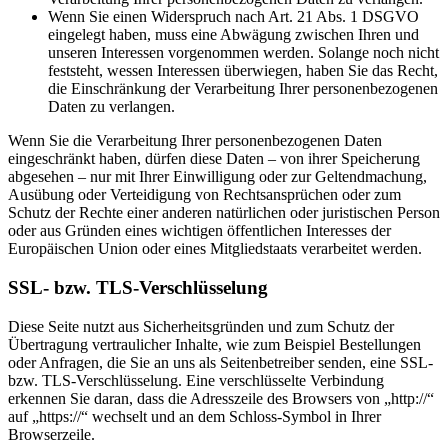
Wenn Sie einen Widerspruch nach Art. 21 Abs. 1 DSGVO
eingelegt haben, muss eine Abwägung zwischen Ihren und
unseren Interessen vorgenommen werden. Solange noch nicht
feststeht, wessen Interessen überwiegen, haben Sie das Recht,
die Einschränkung der Verarbeitung Ihrer personenbezogenen
Daten zu verlangen.
Wenn Sie die Verarbeitung Ihrer personenbezogenen Daten
eingeschränkt haben, dürfen diese Daten – von ihrer Speicherung
abgesehen – nur mit Ihrer Einwilligung oder zur Geltendmachung,
Ausübung oder Verteidigung von Rechtsansprüchen oder zum
Schutz der Rechte einer anderen natürlichen oder juristischen Person
oder aus Gründen eines wichtigen öffentlichen Interesses der
Europäischen Union oder eines Mitgliedstaats verarbeitet werden.
SSL- bzw. TLS-Verschlüsselung
Diese Seite nutzt aus Sicherheitsgründen und zum Schutz der
Übertragung vertraulicher Inhalte, wie zum Beispiel Bestellungen
oder Anfragen, die Sie an uns als Seitenbetreiber senden, eine SSL-
bzw. TLS-Verschlüsselung. Eine verschlüsselte Verbindung
erkennen Sie daran, dass die Adresszeile des Browsers von „http://“
auf „https://“ wechselt und an dem Schloss-Symbol in Ihrer
Browserzeile.