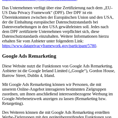
Das Unternehmen verfügt über eine Zertifizierung nach dem „EU-
US Data Privacy Framework“ (DPF). Der DPF ist ein
Übereinkommen zwischen der Europäischen Union und den USA,
der die Einhaltung europäischer Datenschutzstandards bei
Datenverarbeitungen in den USA gewährleisten soll. Jedes nach
dem DPF zertifizierte Unternehmen verpflichtet sich, diese
Datenschutzstandards einzuhalten. Weitere Informationen hierzu
erhalten Sie vom Anbieter unter folgendem Link:
https://www.dataprivacyframework.gov/participant/5780
.
Google Ads Remarketing
Diese Website nutzt die Funktionen von Google Ads Remarketing.
Anbieter ist die Google Ireland Limited („Google“), Gordon House,
Barrow Street, Dublin 4, Irland.
Mit Google Ads Remarketing können wir Personen, die mit
unserem Online-Angebot interagieren bestimmten Zielgruppen
zuordnen, um ihnen anschließend interessenbezogene Werbung im
Google-Werbenetzwerk anzeigen zu lassen (Remarketing bzw.
Retargeting).
Des Weiteren können die mit Google Ads Remarketing erstellten
Werbe-Zielgruppen mit den geräteübergreifenden Funktionen von