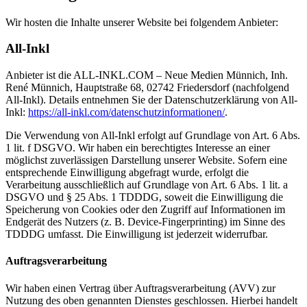
Wir hosten die Inhalte unserer Website bei folgendem Anbieter:
All-Inkl
Anbieter ist die ALL-INKL.COM – Neue Medien Münnich, Inh.
René Münnich, Hauptstraße 68, 02742 Friedersdorf (nachfolgend
All-Inkl). Details entnehmen Sie der Datenschutzerklärung von All-
Inkl:
https://all-inkl.com/datenschutzinformationen/
.
Die Verwendung von All-Inkl erfolgt auf Grundlage von Art. 6 Abs.
1 lit. f DSGVO. Wir haben ein berechtigtes Interesse an einer
möglichst zuverlässigen Darstellung unserer Website. Sofern eine
entsprechende Einwilligung abgefragt wurde, erfolgt die
Verarbeitung ausschließlich auf Grundlage von Art. 6 Abs. 1 lit. a
DSGVO und § 25 Abs. 1 TDDDG, soweit die Einwilligung die
Speicherung von Cookies oder den Zugriff auf Informationen im
Endgerät des Nutzers (z. B. Device-Fingerprinting) im Sinne des
TDDDG umfasst. Die Einwilligung ist jederzeit widerrufbar.
Auftragsverarbeitung
Wir haben einen Vertrag über Auftragsverarbeitung (AVV) zur
Nutzung des oben genannten Dienstes geschlossen. Hierbei handelt