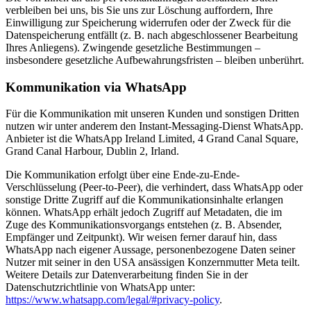
verbleiben bei uns, bis Sie uns zur Löschung auffordern, Ihre
Einwilligung zur Speicherung widerrufen oder der Zweck für die
Datenspeicherung entfällt (z. B. nach abgeschlossener Bearbeitung
Ihres Anliegens). Zwingende gesetzliche Bestimmungen –
insbesondere gesetzliche Aufbewahrungsfristen – bleiben unberührt.
Kommunikation via WhatsApp
Für die Kommunikation mit unseren Kunden und sonstigen Dritten
nutzen wir unter anderem den Instant-Messaging-Dienst WhatsApp.
Anbieter ist die WhatsApp Ireland Limited, 4 Grand Canal Square,
Grand Canal Harbour, Dublin 2, Irland.
Die Kommunikation erfolgt über eine Ende-zu-Ende-
Verschlüsselung (Peer-to-Peer), die verhindert, dass WhatsApp oder
sonstige Dritte Zugriff auf die Kommunikationsinhalte erlangen
können. WhatsApp erhält jedoch Zugriff auf Metadaten, die im
Zuge des Kommunikationsvorgangs entstehen (z. B. Absender,
Empfänger und Zeitpunkt). Wir weisen ferner darauf hin, dass
WhatsApp nach eigener Aussage, personenbezogene Daten seiner
Nutzer mit seiner in den USA ansässigen Konzernmutter Meta teilt.
Weitere Details zur Datenverarbeitung finden Sie in der
Datenschutzrichtlinie von WhatsApp unter:
https://www.whatsapp.com/legal/#privacy-policy
.