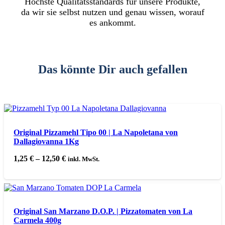
Höchste Qualitätsstandards für unsere Produkte,
da wir sie selbst nutzen und genau wissen, worauf
es ankommt.
Das könnte Dir auch gefallen
Original Pizzamehl Tipo 00 | La Napoletana von
Dallagiovanna 1Kg
1,25
€
–
12,50
€
inkl. MwSt.
Original San Marzano D.O.P. | Pizzatomaten von La
Carmela 400g